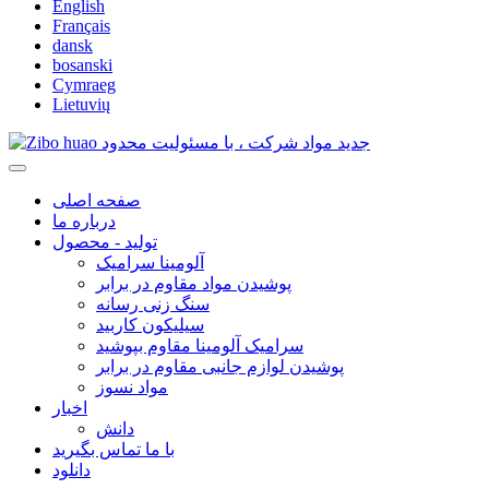
English
Français
dansk
bosanski
Cymraeg
Lietuvių
صفحه اصلی
درباره ما
تولید - محصول
آلومینا سرامیک
پوشیدن مواد مقاوم در برابر
سنگ زنی رسانه
سیلیکون کاربید
سرامیک آلومینا مقاوم بپوشید
پوشیدن لوازم جانبی مقاوم در برابر
مواد نسوز
اخبار
دانش
با ما تماس بگیرید
دانلود