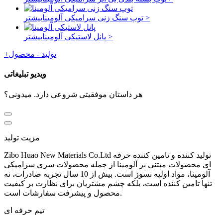
بیشتر >
توپ سنگ زنی سرامیکی آلومینا
بیشتر >
پانل لاستیکی آلومینا
تولید - محصول
+
ویدیو تبلیغاتی
هر داستان موفقیتی شروعی دارد. میدونی؟
مزیت تولید
Zibo Huao New Materials Co.Ltd تولید کننده و تامین کننده حرفه
ای محصولات مبتنی بر آلومینا از جمله محصولات سری سرامیکی
آلومینا، مواد اولیه نسوز است. بیش از 10 سال تجربه صادرات، نه
تنها تامین کننده است، بلکه چشم مشتریان برای نظارت بر کیفیت
محصول و پیشرفت سفارشات است.
تیم حرفه ای