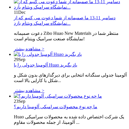
11
Dec
دسامبر 11-13 ما صمیمانه از شما دعوت می کنیم که از
نمایشگاه سرامیک ویتنام بازد...
دعوت صمیمانه Zibo Huao New Materials منتظر شما در
نمایشگاه صنعت سرامیک ویتنام است!
مشاهده بیشتر >
29
Sep
آلومینا جدولی را با Huao یاد بگیرید
آلومینا جدولی سنگدانه انتخابی برای دیرگدازهای بدون شکل و
شکل با کارایی بالا است...
مشاهده بیشتر >
23
Sep
ما چه نوع محصولات سرامیکی آلومینا داریم؟
Huao یک شرکت اختصاص داده شده به محصولات سرامیکی
آلومینا، از جمله محصولات مقاوم ...